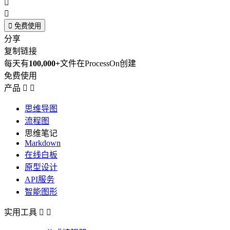



免费使用
分享
复制链接
每天有
100,000+
文件在ProcessOn创建
免费使用
产品


思维导图
流程图
思维笔记
Markdown
在线白板
原型设计
API服务
智能图形
实用工具

