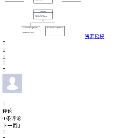
资源授权






评论
0
条评论
下一页

