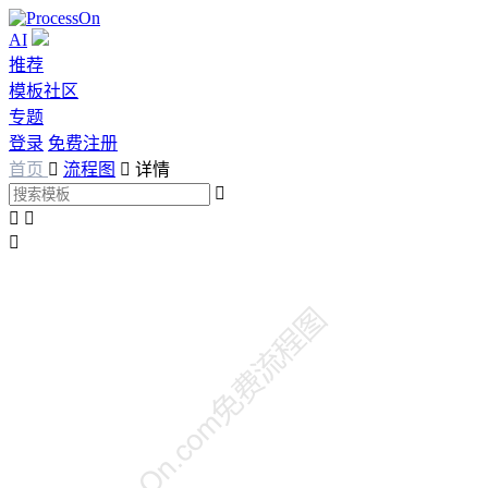
AI
推荐
模板社区
专题
登录
免费注册
首页

流程图

详情



