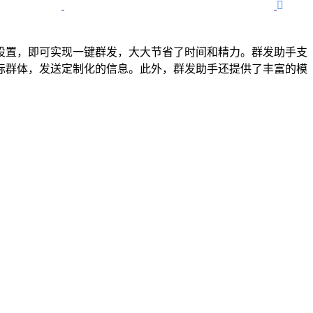

设置，即可实现一键群发，大大节省了时间和精力。群发助手支
标群体，发送定制化的信息。此外，群发助手还提供了丰富的模
。