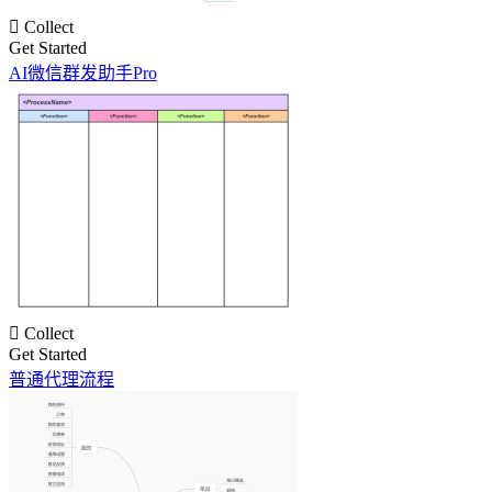

Collect
Get Started
AI微信群发助手Pro

Collect
Get Started
普通代理流程