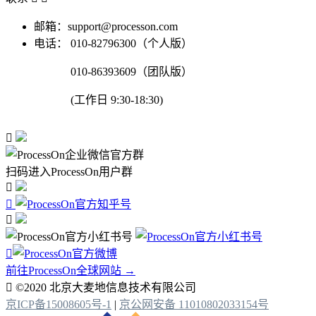
邮箱：support@processon.com
电话：
010-82796300（个人版）
010-86393609（团队版）
(工作日 9:30-18:30)

扫码进入ProcessOn用户群




前往ProcessOn全球网站 →

©2020 北京大麦地信息技术有限公司
京ICP备15008605号-1
|
京公网安备 11010802033154号