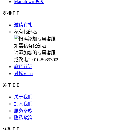
Markdown语法
支持


邀请有礼
私有化部署
如需私有化部署
请添加您的专属客服
或致电：010-86393609
教育认证
对标Visio
关于


关于我们
加入我们
服务条款
隐私政策
联系

