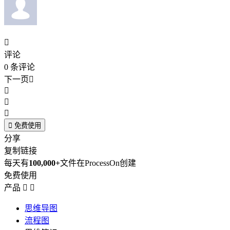

评论
0
条评论
下一页





免费使用
分享
复制链接
每天有
100,000+
文件在ProcessOn创建
免费使用
产品


思维导图
流程图