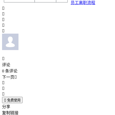
员工离职流程






评论
0
条评论
下一页





免费使用
分享
复制链接