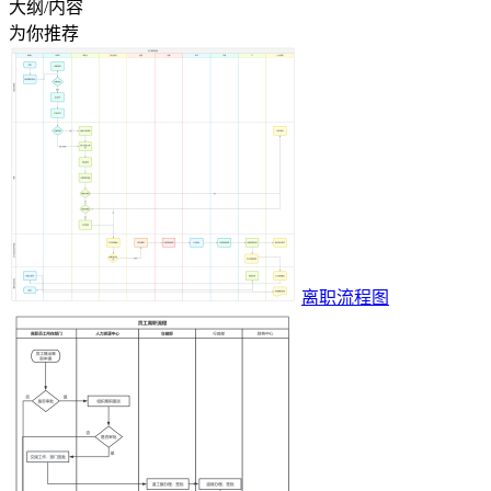
大纲/内容
为你推荐
离职流程图