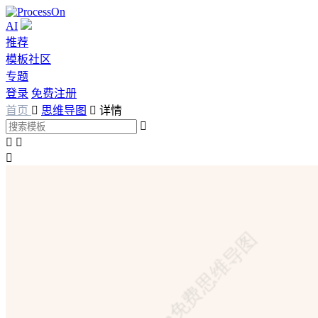
AI
推荐
模板社区
专题
登录
免费注册
首页

思维导图

详情



