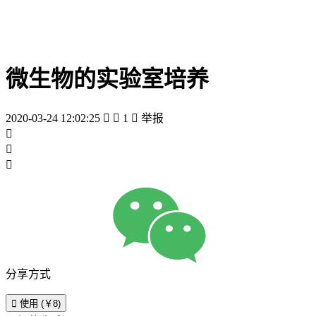
微生物的实验室培养
2020-03-24 12:02:25


1

举报



分享方式

使用 (￥8)