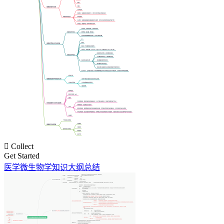

Collect
Get Started
医学微生物学知识大纲总结