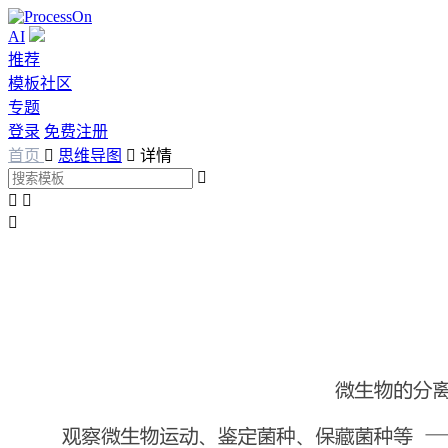
AI
推荐
模板社区
专题
登录
免费注册
首页

思维导图

详情



