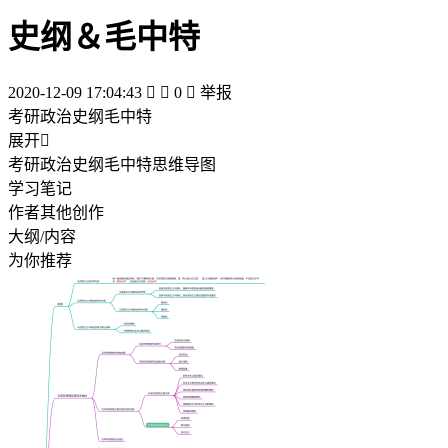
史纲＆毛中特
2020-12-09 17:04:43


0

举报
考研政治史纲毛中特
展开

考研政治史纲毛中特思维导图
学习笔记
作者其他创作
大纲/内容
为你推荐