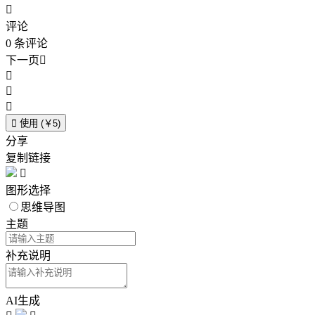

评论
0
条评论
下一页





使用 (￥5)
分享
复制链接

图形选择
思维导图
主题
补充说明
AI生成