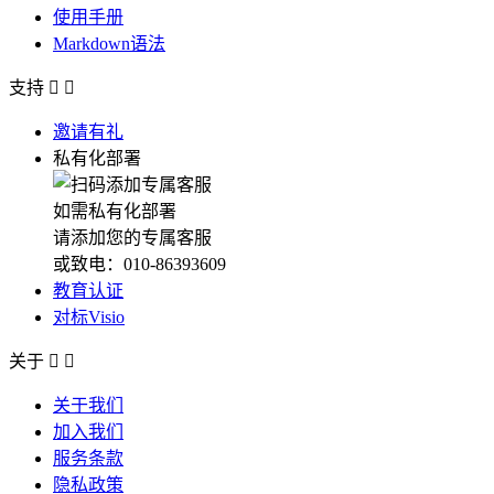
使用手册
Markdown语法
支持


邀请有礼
私有化部署
如需私有化部署
请添加您的专属客服
或致电：010-86393609
教育认证
对标Visio
关于


关于我们
加入我们
服务条款
隐私政策