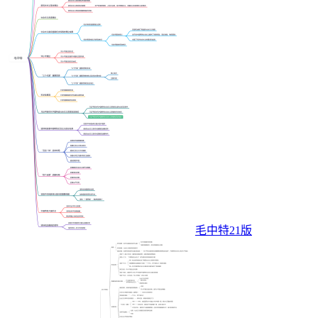
毛中特21版