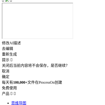


修改AI描述
去编辑
重新生成
提示

关闭后当前内容将不会保存，是否继续？
取消
确定
每天有
100,000+
文件在ProcessOn创建
免费使用
产品


思维导图