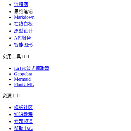
流程图
思维笔记
Markdown
在线白板
原型设计
API服务
智能图形
实用工具


LaTex公式编辑器
Geogebra
Mermaid
PlantUML
资源


模板社区
知识教程
专题频道
帮助中心