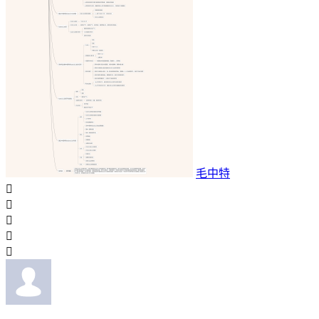
毛中特




