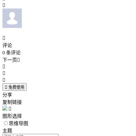


评论
0
条评论
下一页





免费使用
分享
复制链接

图形选择
思维导图
主题