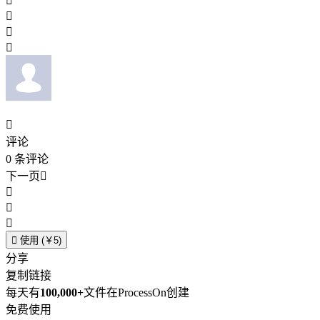





评论
0
条评论
下一页





使用 (￥5)
分享
复制链接
每天有
100,000+
文件在ProcessOn创建
免费使用