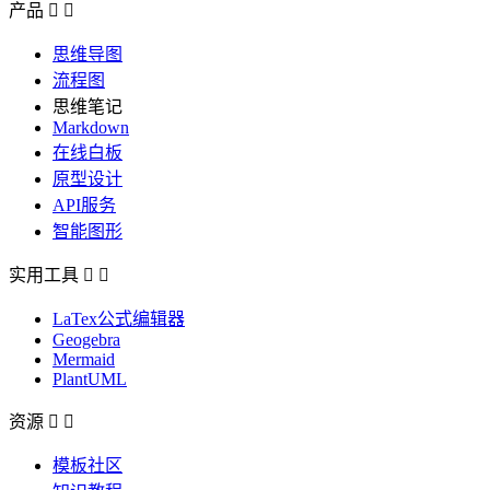
产品


思维导图
流程图
思维笔记
Markdown
在线白板
原型设计
API服务
智能图形
实用工具


LaTex公式编辑器
Geogebra
Mermaid
PlantUML
资源


模板社区