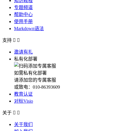
知识教程
专题频道
帮助中心
使用手册
Markdown语法
支持


邀请有礼
私有化部署
如需私有化部署
请添加您的专属客服
或致电：010-86393609
教育认证
对标Visio
关于


关于我们