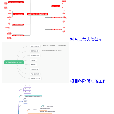
抖音运营大纲昝星
项目各阶段准备工作