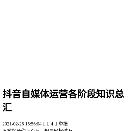
抖音自媒体运营各阶段知识总
汇
2021-02-25 15:56:04


4

举报
不敢保证你上百万，但是轻松过万