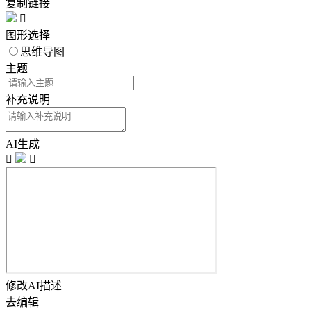
复制链接

图形选择
思维导图
主题
补充说明
AI生成


修改AI描述
去编辑