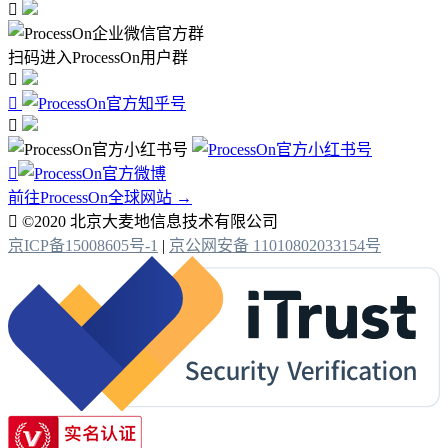

扫码进入ProcessOn用户群




前往ProcessOn全球网站 →

©2020 北京大麦地信息技术有限公司
京ICP备15008605号-1
|
京公网安备 11010802033154号