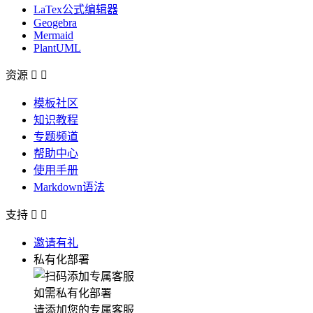
LaTex公式编辑器
Geogebra
Mermaid
PlantUML
资源


模板社区
知识教程
专题频道
帮助中心
使用手册
Markdown语法
支持


邀请有礼
私有化部署
如需私有化部署
请添加您的专属客服