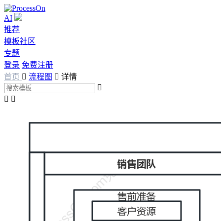
AI
推荐
模板社区
专题
登录
免费注册
首页

流程图

详情


