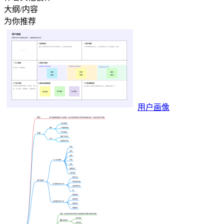
大纲/内容
为你推荐
用户画像