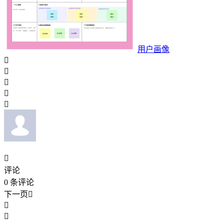
用户画像






评论
0
条评论
下一页


