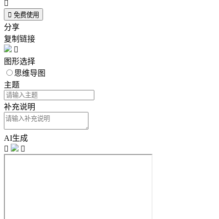


免费使用
分享
复制链接

图形选择
思维导图
主题
补充说明
AI生成

