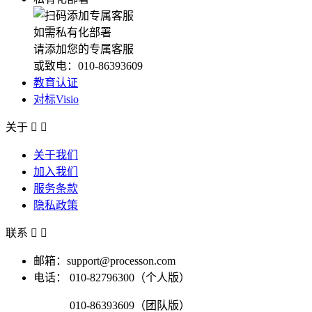
如需私有化部署
请添加您的专属客服
或致电：010-86393609
教育认证
对标Visio
关于


关于我们
加入我们
服务条款
隐私政策
联系


邮箱：support@processon.com
电话：
010-82796300（个人版）
010-86393609（团队版）