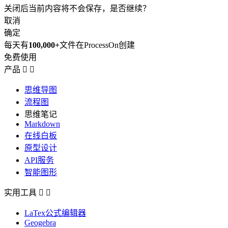
关闭后当前内容将不会保存，是否继续？
取消
确定
每天有
100,000+
文件在ProcessOn创建
免费使用
产品


思维导图
流程图
思维笔记
Markdown
在线白板
原型设计
API服务
智能图形
实用工具


LaTex公式编辑器
Geogebra