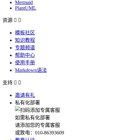
Mermaid
PlantUML
资源


模板社区
知识教程
专题频道
帮助中心
使用手册
Markdown语法
支持


邀请有礼
私有化部署
如需私有化部署
请添加您的专属客服
或致电：010-86393609