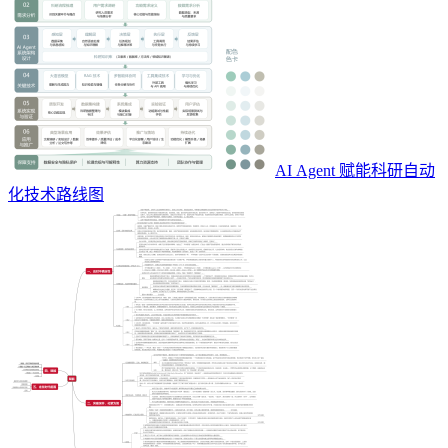
AI Agent 赋能科研自动
化技术路线图