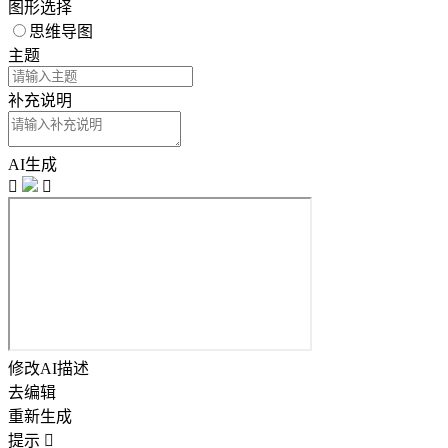
图形选择
思维导图
主题
补充说明
AI生成


修改AI描述
去编辑
重新生成
提示
