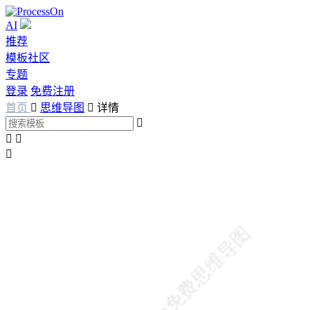
AI
推荐
模板社区
专题
登录
免费注册
首页

思维导图

详情



