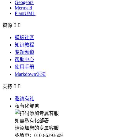
Geogebra
Mermaid
PlantUML
资源


模板社区
知识教程
专题频道
帮助中心
使用手册
Markdown语法
支持


邀请有礼
私有化部署
如需私有化部署
请添加您的专属客服
或致电：010-86393609