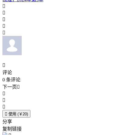






评论
0
条评论
下一页





使用 (￥20)
分享
复制链接