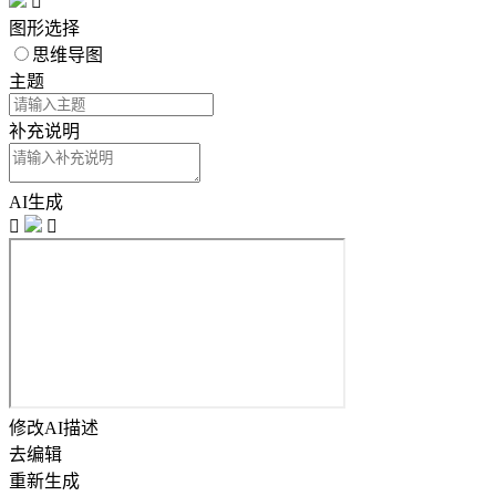

图形选择
思维导图
主题
补充说明
AI生成


修改AI描述
去编辑
重新生成