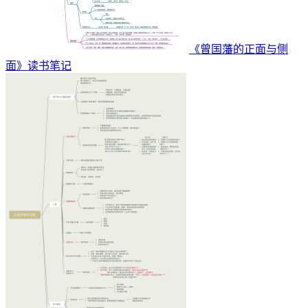
《曾国藩的正面与侧
面》读书笔记