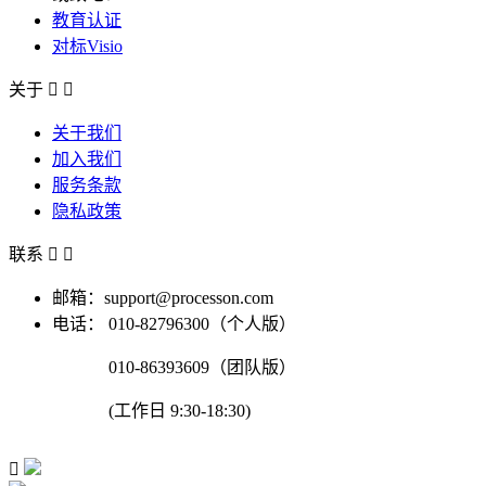
教育认证
对标Visio
关于


关于我们
加入我们
服务条款
隐私政策
联系


邮箱：support@processon.com
电话：
010-82796300（个人版）
010-86393609（团队版）
(工作日 9:30-18:30)
