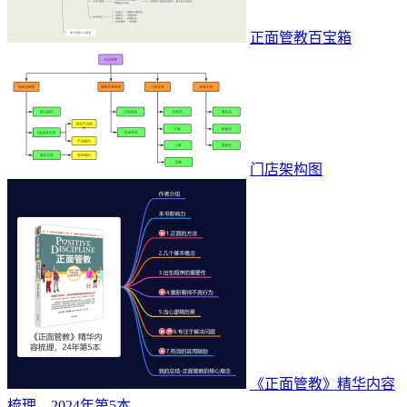
正面管教百宝箱
门店架构图
《正面管教》精华内容
梳理，2024年第5本