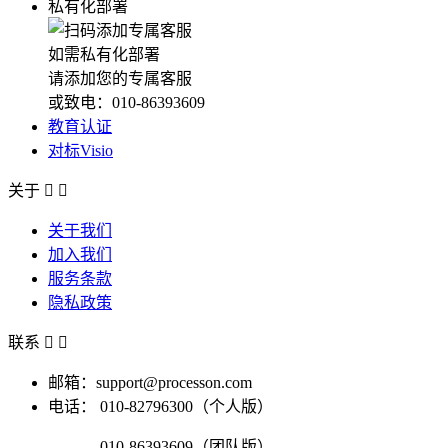
私有化部署
如需私有化部署
请添加您的专属客服
或致电：010-86393609
教育认证
对标Visio
关于


关于我们
加入我们
服务条款
隐私政策
联系


邮箱：support@processon.com
电话：
010-82796300（个人版）
010-86393609（团队版）