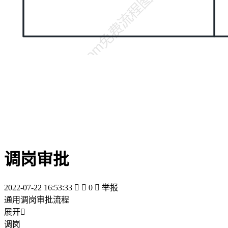
调岗审批
2022-07-22 16:53:33


0

举报
通用调岗审批流程
展开

调岗