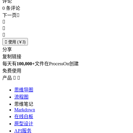
评论
0
条评论
下一页





使用 (￥3)
分享
复制链接
每天有
100,000+
文件在ProcessOn创建
免费使用
产品


思维导图
流程图
思维笔记
Markdown
在线白板
原型设计
API服务