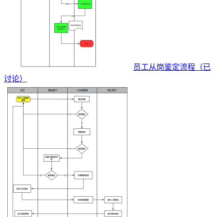
员工从岗鉴定流程（已
讨论）