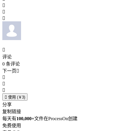




评论
0
条评论
下一页





使用 (￥3)
分享
复制链接
每天有
100,000+
文件在ProcessOn创建
免费使用