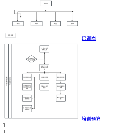
培训岗
培训预算

