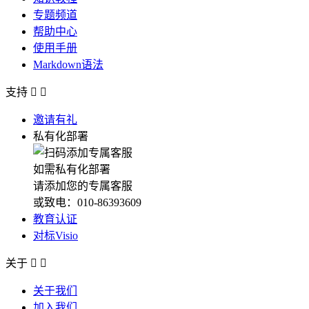
专题频道
帮助中心
使用手册
Markdown语法
支持


邀请有礼
私有化部署
如需私有化部署
请添加您的专属客服
或致电：010-86393609
教育认证
对标Visio
关于


关于我们
加入我们