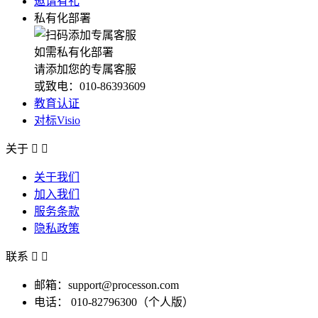
邀请有礼
私有化部署
如需私有化部署
请添加您的专属客服
或致电：010-86393609
教育认证
对标Visio
关于


关于我们
加入我们
服务条款
隐私政策
联系


邮箱：support@processon.com
电话：
010-82796300（个人版）