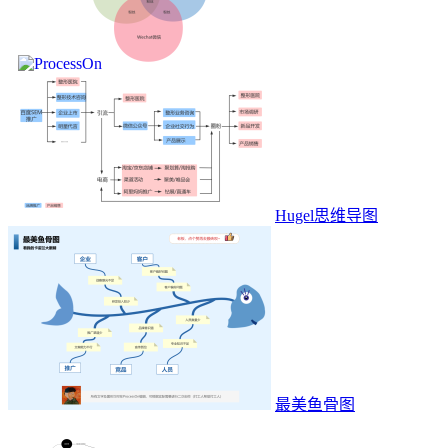
Hugel思维导图
最美鱼骨图