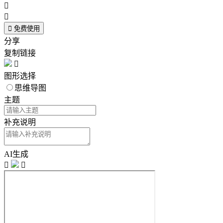



免费使用
分享
复制链接

图形选择
思维导图
主题
补充说明
AI生成

