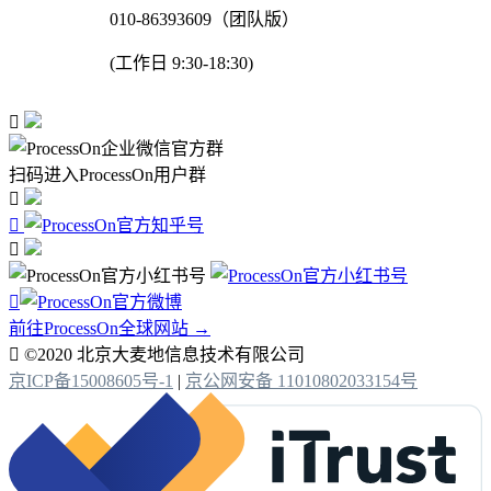
010-86393609（团队版）
(工作日 9:30-18:30)

扫码进入ProcessOn用户群




前往ProcessOn全球网站 →

©2020 北京大麦地信息技术有限公司
京ICP备15008605号-1
|
京公网安备 11010802033154号