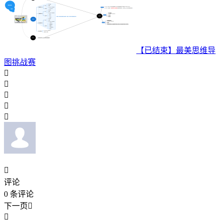
【已结束】最美思维导
图挑战赛






评论
0
条评论
下一页

