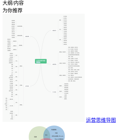
大纲/内容
为你推荐
运营思维导图