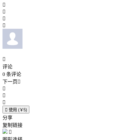





评论
0
条评论
下一页





使用 (￥5)
分享
复制链接

图形选择