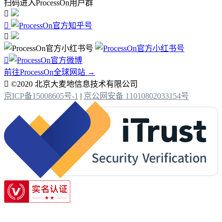
扫码进入ProcessOn用户群




前往ProcessOn全球网站 →

©2020 北京大麦地信息技术有限公司
京ICP备15008605号-1
|
京公网安备 11010802033154号