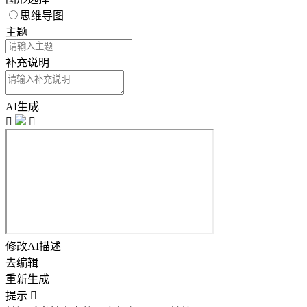
思维导图
主题
补充说明
AI生成


修改AI描述
去编辑
重新生成
提示
