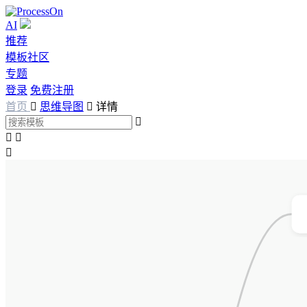
AI
推荐
模板社区
专题
登录
免费注册
首页

思维导图

详情



