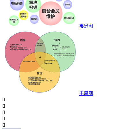
韦恩图
韦恩图




