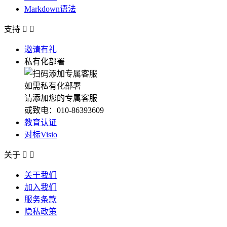
Markdown语法
支持


邀请有礼
私有化部署
如需私有化部署
请添加您的专属客服
或致电：010-86393609
教育认证
对标Visio
关于


关于我们
加入我们
服务条款
隐私政策