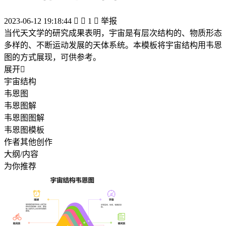
2023-06-12 19:18:44


1

举报
当代天文学的研究成果表明，宇宙是有层次结构的、物质形态
多样的、不断运动发展的天体系统。本模板将宇宙结构用韦恩
图的方式展现，可供参考。
展开

宇宙结构
韦恩图
韦恩图解
韦恩图图解
韦恩图模板
作者其他创作
大纲/内容
为你推荐