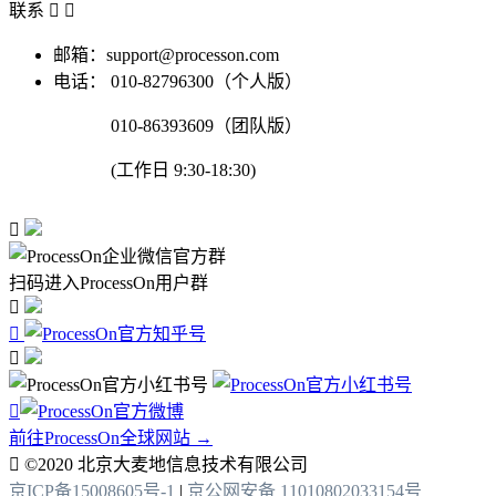
联系


邮箱：support@processon.com
电话：
010-82796300（个人版）
010-86393609（团队版）
(工作日 9:30-18:30)

扫码进入ProcessOn用户群




前往ProcessOn全球网站 →

©2020 北京大麦地信息技术有限公司
京ICP备15008605号-1
|
京公网安备 11010802033154号