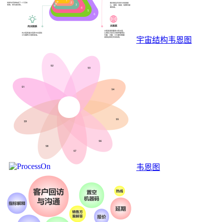
宇宙结构韦恩图
韦恩图