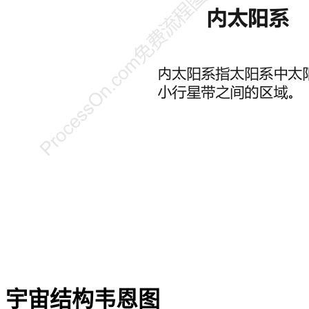
宇宙结构韦恩图