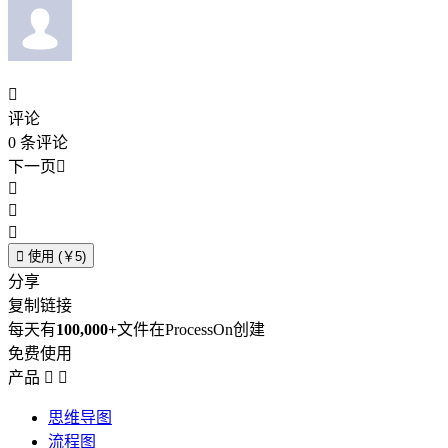

评论
0
条评论
下一页





使用 (￥5)
分享
复制链接
每天有
100,000+
文件在ProcessOn创建
免费使用
产品


思维导图
流程图