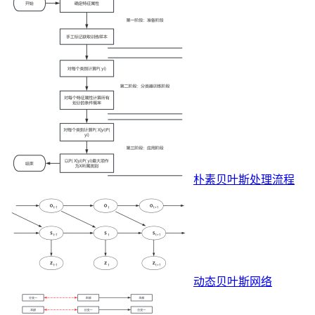
朴素贝叶斯处理流程
动态贝叶斯网络