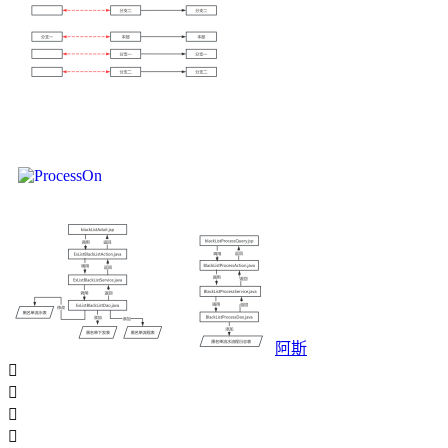
阿斯



