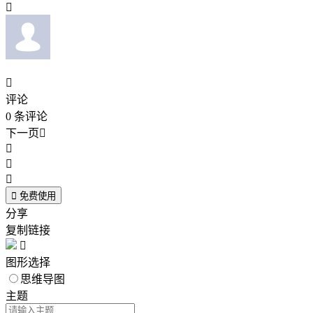


评论
0
条评论
下一页





免费使用
分享
复制链接

图形选择
思维导图
主题