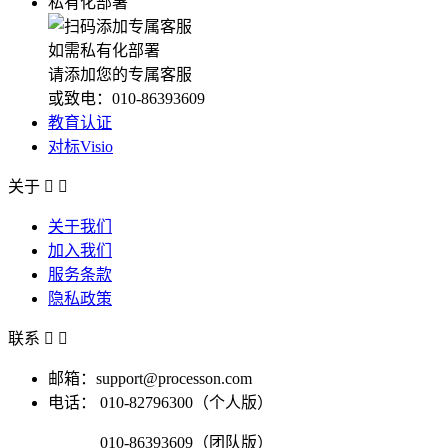
私有化部署
如需私有化部署
请添加您的专属客服
或致电：010-86393609
教育认证
对标Visio
关于


关于我们
加入我们
服务条款
隐私政策
联系


邮箱：support@processon.com
电话：
010-82796300（个人版）
010-86393609（团队版）