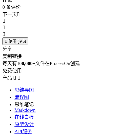
0
条评论
下一页





使用 (￥5)
分享
复制链接
每天有
100,000+
文件在ProcessOn创建
免费使用
产品


思维导图
流程图
思维笔记
Markdown
在线白板
原型设计
API服务