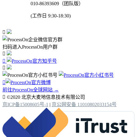
010-86393609（团队版）
(工作日 9:30-18:30)

扫码进入ProcessOn用户群




前往ProcessOn全球网站 →

©2020 北京大麦地信息技术有限公司
京ICP备15008605号-1
|
京公网安备 11010802033154号