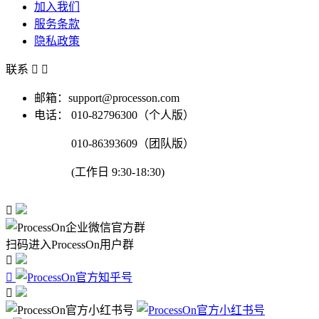
加入我们
服务条款
隐私政策
联系


邮箱：support@processon.com
电话：
010-82796300（个人版）
010-86393609（团队版）
(工作日 9:30-18:30)

扫码进入ProcessOn用户群


