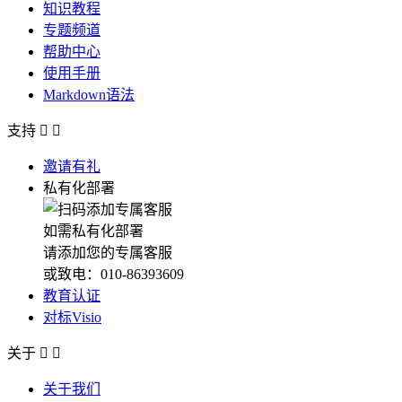
知识教程
专题频道
帮助中心
使用手册
Markdown语法
支持


邀请有礼
私有化部署
如需私有化部署
请添加您的专属客服
或致电：010-86393609
教育认证
对标Visio
关于


关于我们