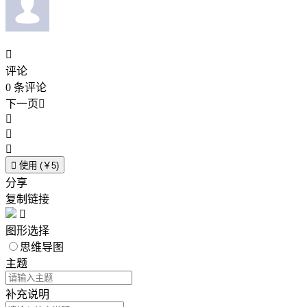

评论
0
条评论
下一页





使用 (￥5)
分享
复制链接

图形选择
思维导图
主题
补充说明