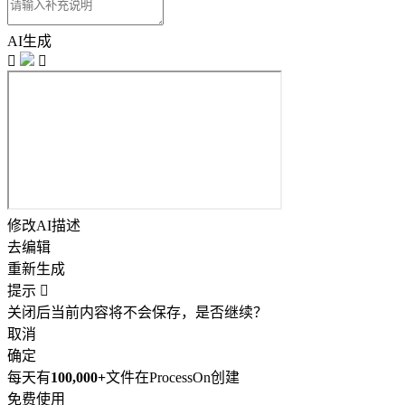
AI生成


修改AI描述
去编辑
重新生成
提示

关闭后当前内容将不会保存，是否继续？
取消
确定
每天有
100,000+
文件在ProcessOn创建
免费使用