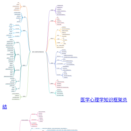
医学心理学知识框架总
结