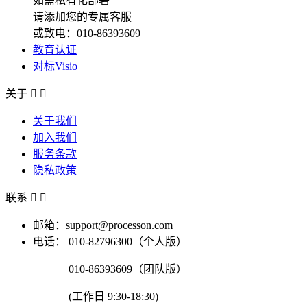
如需私有化部署
请添加您的专属客服
或致电：010-86393609
教育认证
对标Visio
关于


关于我们
加入我们
服务条款
隐私政策
联系


邮箱：support@processon.com
电话：
010-82796300（个人版）
010-86393609（团队版）
(工作日 9:30-18:30)