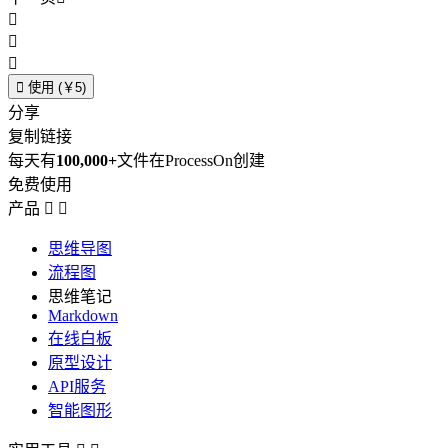




使用 (￥5)
分享
复制链接
每天有
100,000+
文件在ProcessOn创建
免费使用
产品


思维导图
流程图
思维笔记
Markdown
在线白板
原型设计
API服务
智能图形