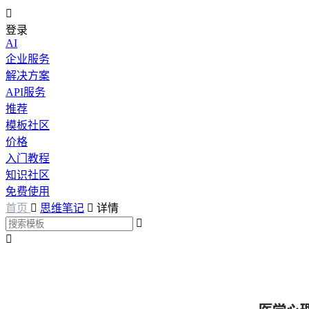

登录
AI
企业服务
解决方案
API服务
推荐
模板社区
价格
入门教程
知识社区
免费使用
首页

思维笔记

详情

