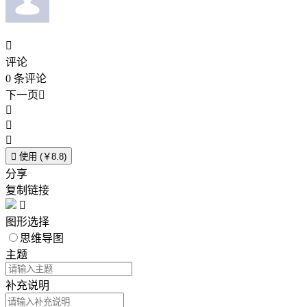

评论
0
条评论
下一页





使用 (￥8.8)
分享
复制链接

图形选择
思维导图
主题
补充说明