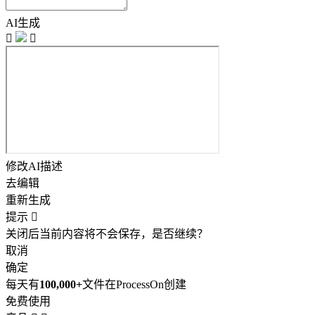
AI生成


修改AI描述
去编辑
重新生成
提示

关闭后当前内容将不会保存，是否继续？
取消
确定
每天有
100,000+
文件在ProcessOn创建
免费使用