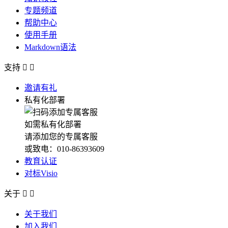
专题频道
帮助中心
使用手册
Markdown语法
支持


邀请有礼
私有化部署
如需私有化部署
请添加您的专属客服
或致电：010-86393609
教育认证
对标Visio
关于


关于我们
加入我们