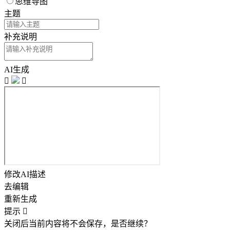
思维导图
主题
补充说明
AI生成


修改AI描述
去编辑
重新生成
提示

关闭后当前内容将不会保存，是否继续？