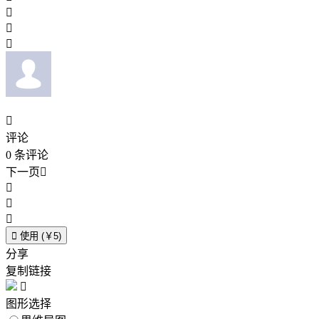




评论
0
条评论
下一页





使用 (￥5)
分享
复制链接

图形选择