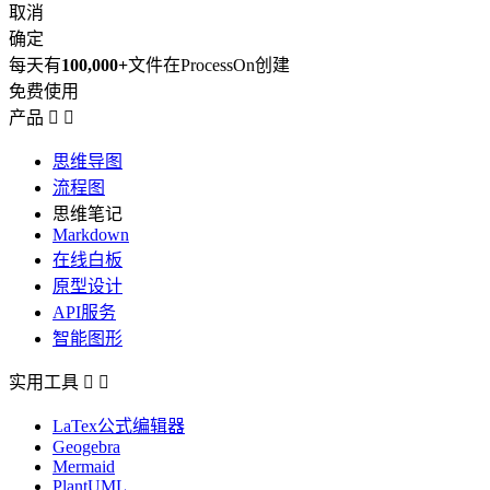
取消
确定
每天有
100,000+
文件在ProcessOn创建
免费使用
产品


思维导图
流程图
思维笔记
Markdown
在线白板
原型设计
API服务
智能图形
实用工具


LaTex公式编辑器
Geogebra
Mermaid
PlantUML