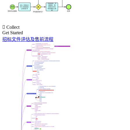

Collect
Get Started
招标文件评估及售前流程