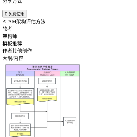
分享方式

免费使用
ATAM架构评估方法
软考
架构师
模板推荐
作者其他创作
大纲/内容