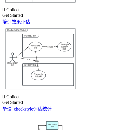

Collect
Get Started
培训效果评估

Collect
Get Started
毕设_checkstyle评估统计