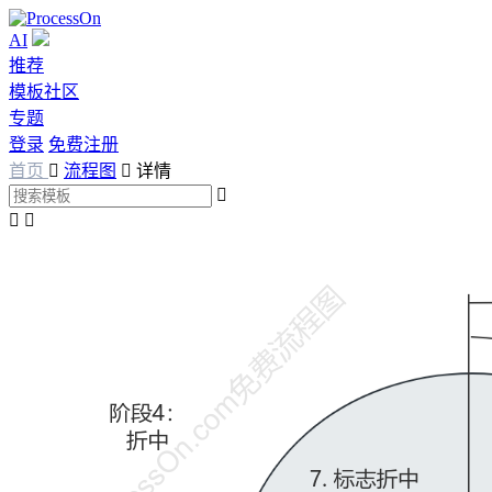
AI
推荐
模板社区
专题
登录
免费注册
首页

流程图

详情


