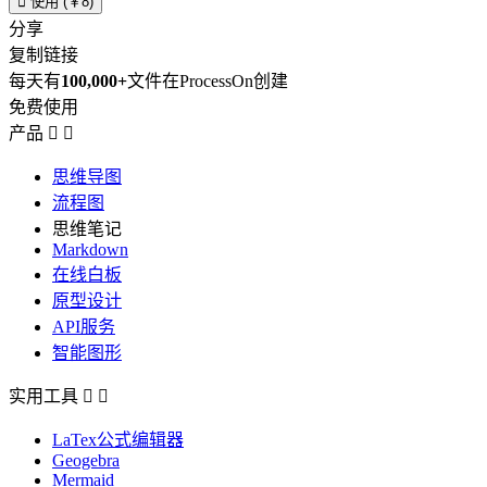

使用 (￥8)
分享
复制链接
每天有
100,000+
文件在ProcessOn创建
免费使用
产品


思维导图
流程图
思维笔记
Markdown
在线白板
原型设计
API服务
智能图形
实用工具


LaTex公式编辑器
Geogebra
Mermaid