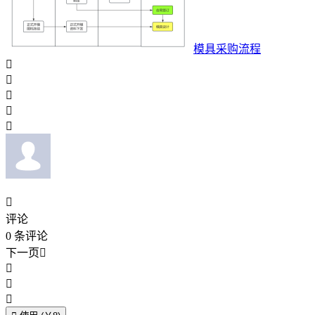
模具采购流程






评论
0
条评论
下一页



