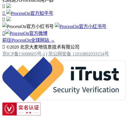
扫码进入ProcessOn用户群




前往ProcessOn全球网站 →

©2020 北京大麦地信息技术有限公司
京ICP备15008605号-1
|
京公网安备 11010802033154号