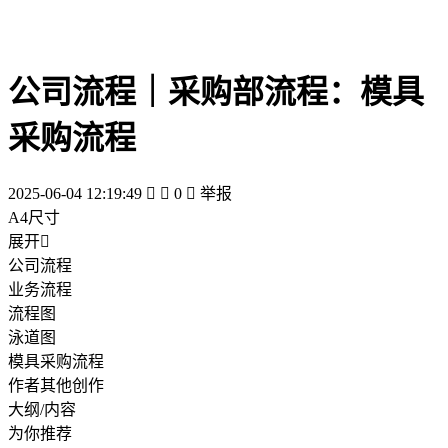
公司流程｜采购部流程：模具
采购流程
2025-06-04 12:19:49


0

举报
A4尺寸
展开

公司流程
业务流程
流程图
泳道图
模具采购流程
作者其他创作
大纲/内容
为你推荐