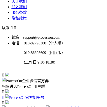
关于我们
加入我们
服务条款
隐私政策
联系


邮箱：support@processon.com
电话：
010-82796300（个人版）
010-86393609（团队版）
(工作日 9:30-18:30)

扫码进入ProcessOn用户群


