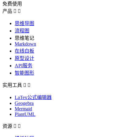
免费使用
产品


思维导图
流程图
思维笔记
Markdown
在线白板
原型设计
API服务
智能图形
实用工具


LaTex公式编辑器
Geogebra
Mermaid
PlantUML
资源

