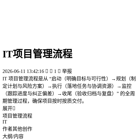
IT项目管理流程
2026-06-11 13:42:16


1

举报
IT 项目管理流程是从 “启动（明确目标与可行性）→规划（制
定计划与风险方案）→执行（落地任务与协调资源）→监控
（跟踪进度与纠正偏差）→收尾（验收归档与复盘）” 的全周
期管理过程，确保项目按时按质交付。
展开

项目管理流程
IT
作者其他创作
大纲/内容