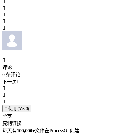






评论
0
条评论
下一页





使用 (￥5.9)
分享
复制链接
每天有
100,000+
文件在ProcessOn创建