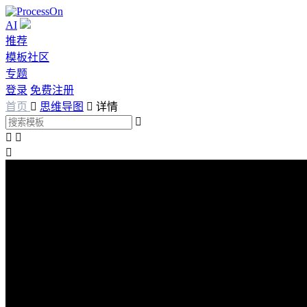
AI
推荐
模板社区
专题
登录
免费注册
首页

思维导图

详情



