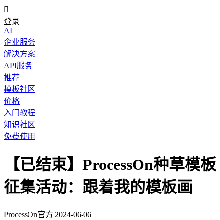

登录
AI
企业服务
解决方案
API服务
推荐
模板社区
价格
入门教程
知识社区
免费使用
【已结束】ProcessOn种草模板
征集活动：跟着我的模板画
ProcessOn官方
2024-06-06