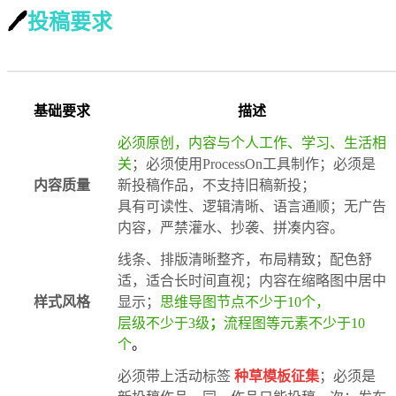
🖊
投稿要求
———————————————————————
基础要求
描述
必须原创，内容与个人工作、学习、生活相
关
；必须使用ProcessOn工具制作；必须是
内容质量
新投稿作品，不支持旧稿新投；
具有可读性、逻辑清晰、语言通顺；无广告
内容，严禁灌水、抄袭、拼凑内容。
线条、排版清晰整齐，布局精致；配色舒
适，适合长时间直视；内容在缩略图中居中
样式风格
显示；
思维导图节点不少于10个，
层级不少于3级
；
流程图等元素不少于10
个
。
必须带上活动标签
种草模板征集
；必须是