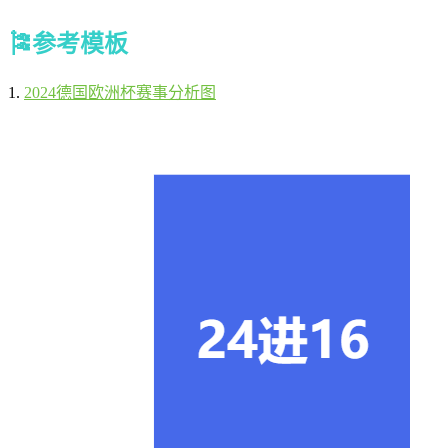
🎏
参考模板
1.
2024德国欧洲杯赛事分析图