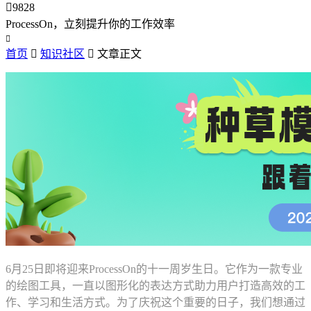

9828
ProcessOn，立刻提升你的工作效率

首页

知识社区

文章正文
6月25日即将迎来ProcessOn的十一周岁生日。它作为一款专业
的绘图工具，一直以图形化的表达方式助力用户打造高效的工
作、学习和生活方式。为了庆祝这个重要的日子，我们想通过