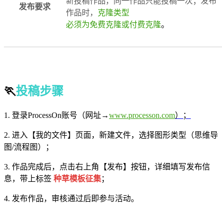
新投稿作品，同一作品只能投稿一次；发布
发布要求
作品时，
克隆类型
必须为免费克隆或付费克隆
。
———————————————————————
—————
🏃‍
投稿步骤
1. 登录ProcessOn账号（网址→
www.processon.com
）；
2. 进入【我的文件】页面，新建文件，选择图形类型（思维导
图/流程图）；
3. 作品完成后，点击右上角【发布】按钮，详细填写发布信
息，带上标签
种草模板征集
；
4. 发布作品，审核通过后即参与活动。
—————