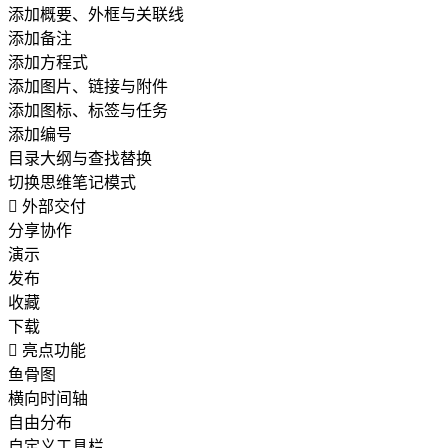
添加概要、外框与关联线
添加备注
添加方程式
添加图片、链接与附件
添加图标、标签与任务
添加编号
目录大纲与查找替换
切换思维笔记模式

外部交付
分享协作
演示
发布
收藏
下载

亮点功能
鱼骨图
横向时间轴
自由分布
自定义工具栏