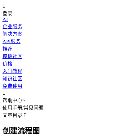

登录
AI
企业服务
解决方案
API服务
推荐
模板社区
价格
入门教程
知识社区
免费使用

帮助中心
>
使用手册
/
常见问题
文章目录

创建流程图