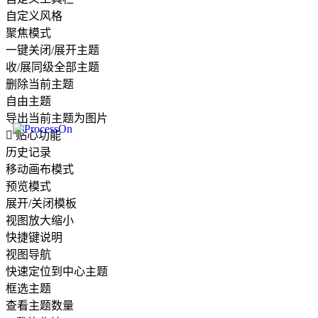
自定义风格
聚焦模式
一键关闭/展开主题
收/展同级全部主题
删除当前主题
自由主题
导出当前主题为图片

贴心功能
历史记录
移动画布模式
预览模式
展开/关闭模板
视图放大缩小
快捷键说明
视图导航
快速定位到中心主题
框选主题
查看主题数量