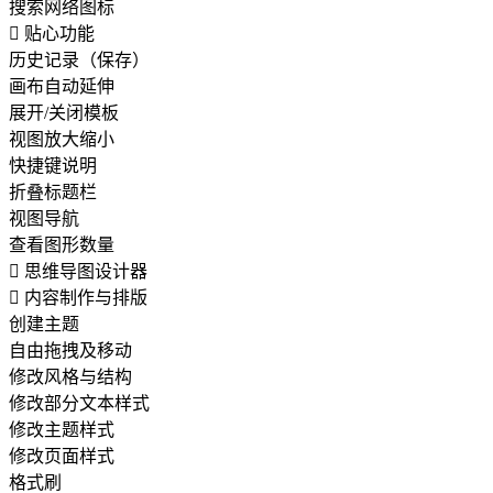
搜索网络图标

贴心功能
历史记录（保存）
画布自动延伸
展开/关闭模板
视图放大缩小
快捷键说明
折叠标题栏
视图导航
查看图形数量

思维导图设计器

内容制作与排版
创建主题
自由拖拽及移动
修改风格与结构
修改部分文本样式
修改主题样式
修改页面样式
格式刷