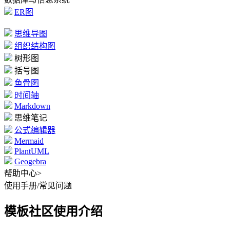
ER图
思维导图
组织结构图
树形图
括号图
鱼骨图
时间轴
Markdown
思维笔记
公式编辑器
Mermaid
PlantUML
Geogebra
帮助中心
>
使用手册
/
常见问题
模板社区使用介绍