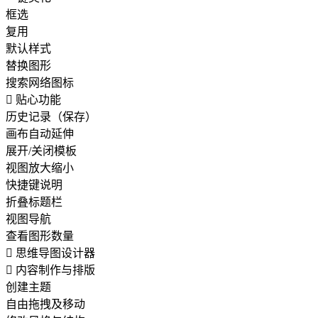
框选
复用
默认样式
替换图形
搜索网络图标

贴心功能
历史记录（保存）
画布自动延伸
展开/关闭模板
视图放大缩小
快捷键说明
折叠标题栏
视图导航
查看图形数量

思维导图设计器

内容制作与排版
创建主题
自由拖拽及移动