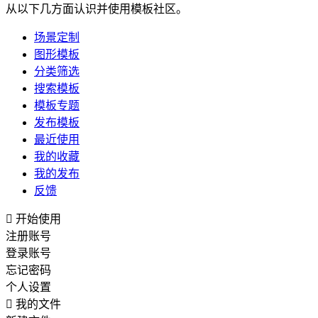
从以下几方面认识并使用模板社区。
场景定制
图形模板
分类筛选
搜索模板
模板专题
发布模板
最近使用
我的收藏
我的发布
反馈

开始使用
注册账号
登录账号
忘记密码
个人设置

我的文件