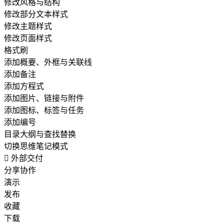
修改风格与结构
修改部分文本样式
修改主题样式
修改页面样式
格式刷
添加概要、外框与关联线
添加备注
添加方程式
添加图片、链接与附件
添加图标、标签与任务
添加编号
目录大纲与查找替换
切换思维笔记模式

外部交付
分享协作
演示
发布
收藏
下载