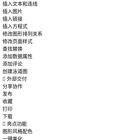
插入文本和连线
插入图片
插入链接
插入方程式
修改图形排列关系
修改页面样式
查找替换
添加数据属性
添加评论
创建泳道图

外部交付
分享协作
发布
收藏
打印
下载

亮点功能
图形风格配色
一键美化