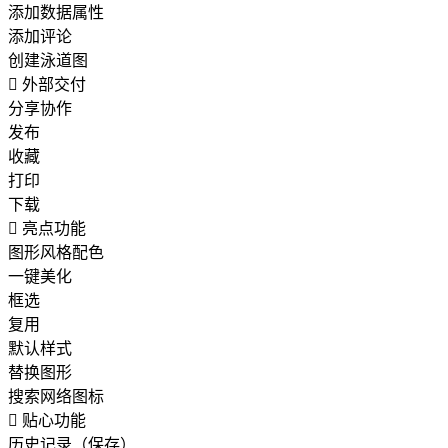
添加数据属性
添加评论
创建泳道图

外部交付
分享协作
发布
收藏
打印
下载

亮点功能
图形风格配色
一键美化
框选
复用
默认样式
替换图形
搜索网络图标

贴心功能
历史记录（保存）