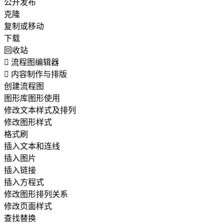
公开发布
克隆
复制或移动
下载
回收站

流程图编辑器

内容制作与排版
创建流程图
图形库图形使用
修改文本样式及排列
修改图形样式
格式刷
插入文本和连线
插入图片
插入链接
插入方程式
修改图形排列关系
修改页面样式
查找替换