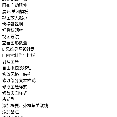
画布自动延伸
展开/关闭模板
视图放大缩小
快捷键说明
折叠标题栏
视图导航
查看图形数量

思维导图设计器

内容制作与排版
创建主题
自由拖拽及移动
修改风格与结构
修改部分文本样式
修改主题样式
修改页面样式
格式刷
添加概要、外框与关联线
添加备注