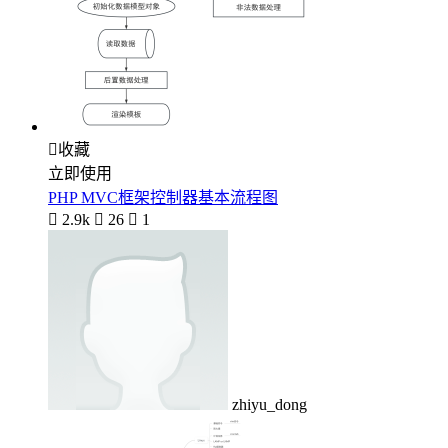

收藏
立即使用
PHP MVC框架控制器基本流程图

2.9k

26

1
zhiyu_dong