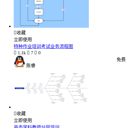

收藏
立即使用
特种作业培训考试业务流程图

1.1k

7

0
免费
陈睿

收藏
立即使用
县市学科教师分层培训