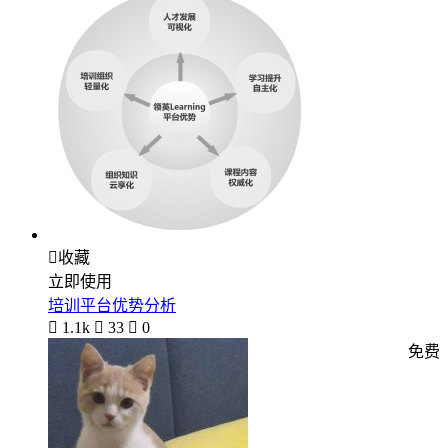

收藏
立即使用
培训平台优势分析

1.1k

33

0
免费