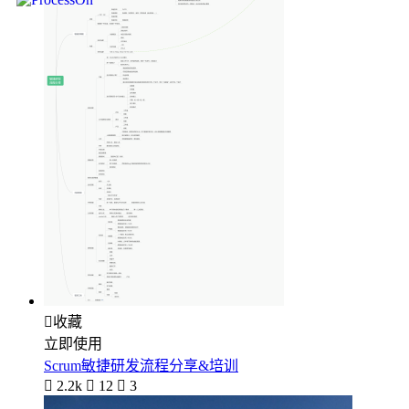

收藏
立即使用
Scrum敏捷研发流程分享&培训

2.2k

12

3