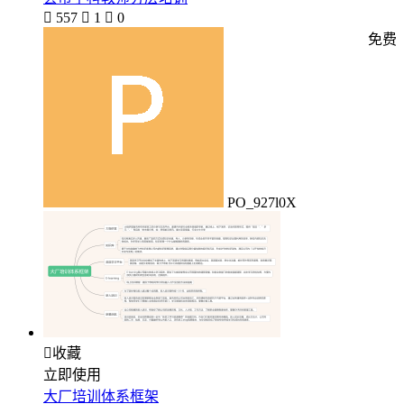

557

1

0
免费
PO_927l0X

收藏
立即使用
大厂培训体系框架