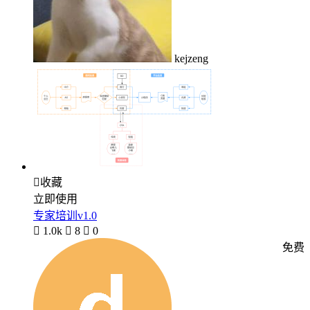
kejzeng

收藏
立即使用
专家培训v1.0

1.0k

8

0
免费