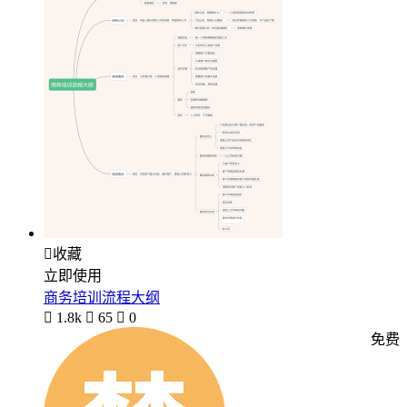

收藏
立即使用
商务培训流程大纲

1.8k

65

0
免费