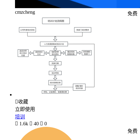
cmzcheng
免费

收藏
立即使用
培训

1.6k

40

0
免费