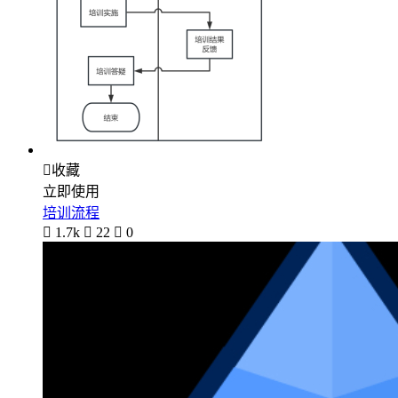

收藏
立即使用
培训流程

1.7k

22

0