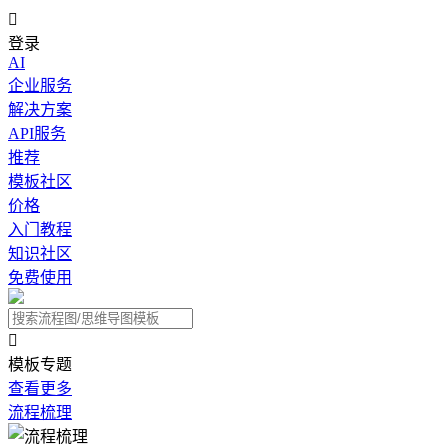

登录
AI
企业服务
解决方案
API服务
推荐
模板社区
价格
入门教程
知识社区
免费使用

模板专题
查看更多
流程梳理