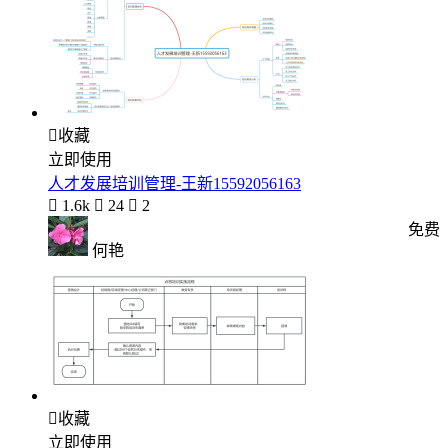

收藏
立即使用
人才发展培训管理-王新15592056163

1.6k

24

2
免费
何艳

收藏
立即使用