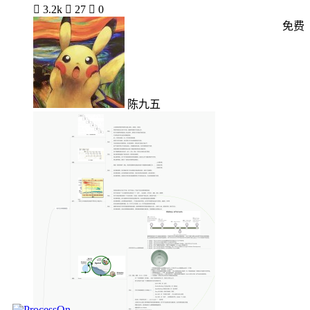

3.2k

27

0
免费
陈九五