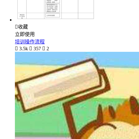

收藏
立即使用
培训操作流程

3.5k

357

2