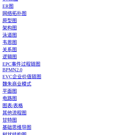
ER图
网络拓扑图
原型图
架构图
泳道图
韦恩图
关系图
逻辑图
EPC事件过程链图
BPMN2.0
EVC企业价值链图
魏朱商业模式
平面图
电路图
图表/表格
其他流程图
甘特图
基础思维导图
树状结构图