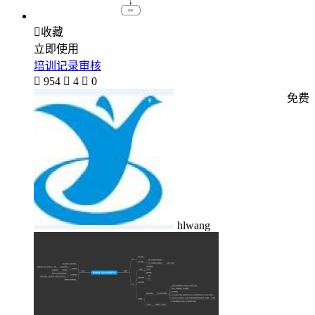

收藏
立即使用
培训记录审核

954

4

0
免费
hlwang