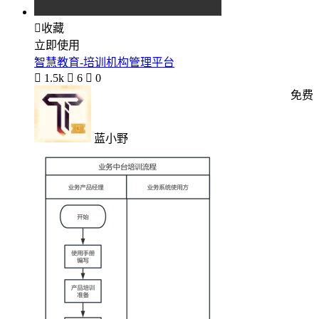

收藏
立即使用
智慧教育-培训机构管理平台

1.5k

6

0
免费
蓝小野