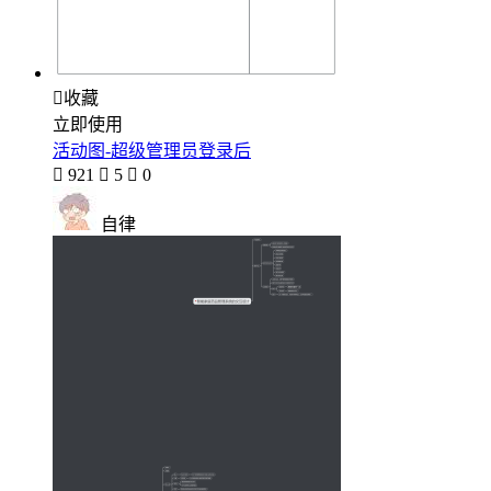

收藏
立即使用
活动图-超级管理员登录后

921

5

0
自律