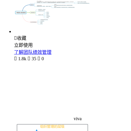

收藏
立即使用
了解团队绩效管理

1.8k

35

0
viva