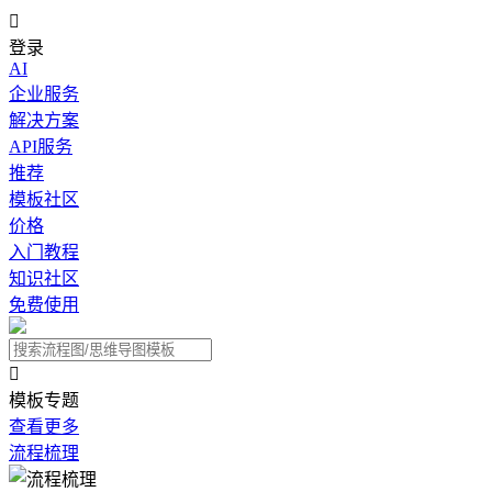

登录
AI
企业服务
解决方案
API服务
推荐
模板社区
价格
入门教程
知识社区
免费使用

模板专题
查看更多
流程梳理