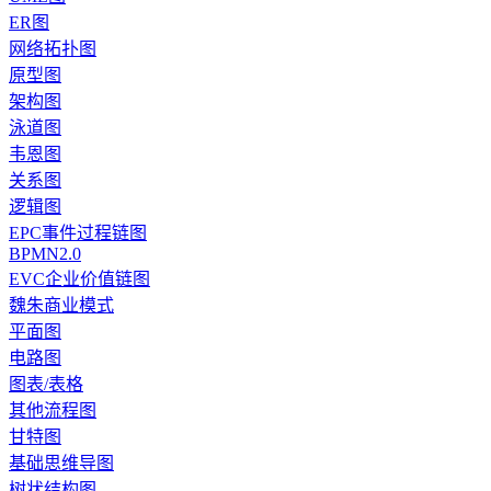
ER图
网络拓扑图
原型图
架构图
泳道图
韦恩图
关系图
逻辑图
EPC事件过程链图
BPMN2.0
EVC企业价值链图
魏朱商业模式
平面图
电路图
图表/表格
其他流程图
甘特图
基础思维导图
树状结构图