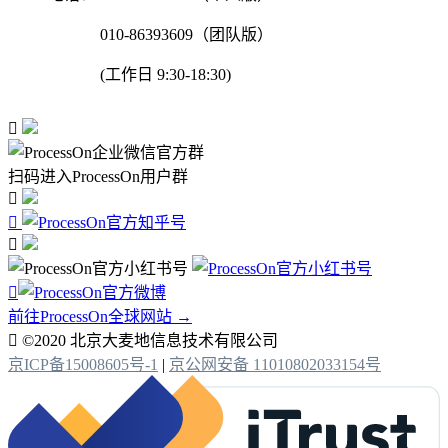
010-86393609（团队版）
(工作日 9:30-18:30)

扫码进入ProcessOn用户群




前往ProcessOn全球网站 →

©2020 北京大麦地信息技术有限公司
京ICP备15008605号-1
|
京公网安备 11010802033154号