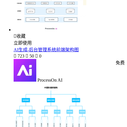

收藏
立即使用
AI生成-后台管理系统前端架构图

723

50

0
免费
ProcessOn AI