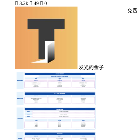

3.2k

49

0
免费
发光的金子