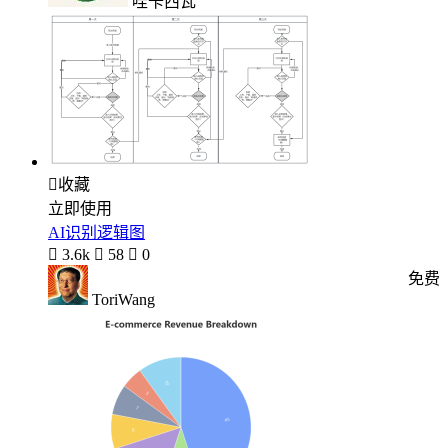
哇卡西瓦

收藏
立即使用
AI识别逻辑图

3.6k

58

0
免费
ToriWang