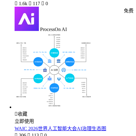

1.6k

117

0
免费
ProcessOn AI

收藏
立即使用
WAIC 2026世界人工智能大会AI治理生态图

306

113

0