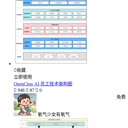

收藏
立即使用
OpenClaw AI 员工技术架构图

948

87

0
免费
氧气少女有氧气