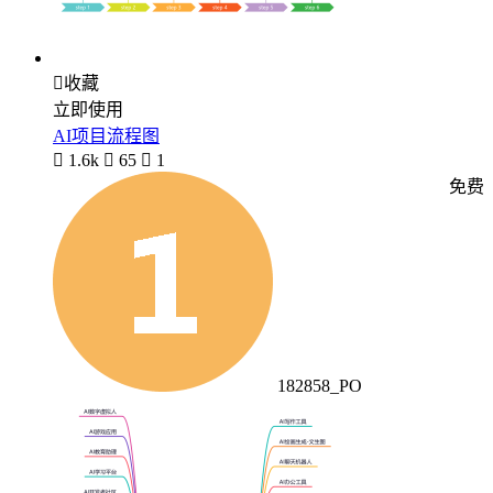

收藏
立即使用
AI项目流程图

1.6k

65

1
免费
182858_PO