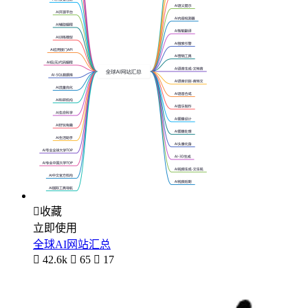

收藏
立即使用
全球AI网站汇总

42.6k

65

17