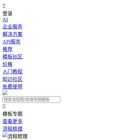

登录
AI
企业服务
解决方案
API服务
推荐
模板社区
价格
入门教程
知识社区
免费使用

模板专题
查看更多
流程梳理