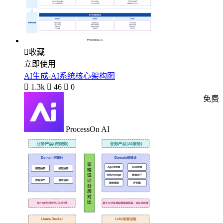

收藏
立即使用
AI生成-AI系统核心架构图

1.3k

46

0
免费
ProcessOn AI