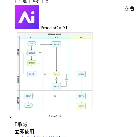

1.8k

561

0
免费
ProcessOn AI

收藏
立即使用