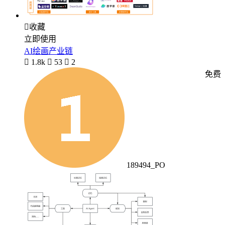

收藏
立即使用
AI绘画产业链

1.8k

53

2
免费
189494_PO