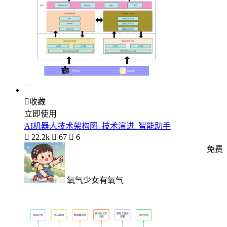

收藏
立即使用
AI机器人技术架构图_技术演进_智能助手

22.2k

67

6
免费
氧气少女有氧气