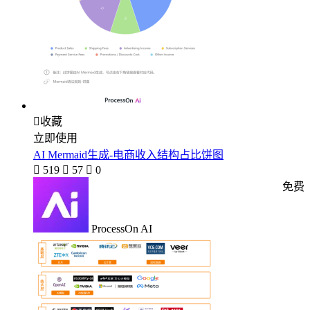

收藏
立即使用
AI Mermaid生成-电商收入结构占比饼图

519

57

0
免费
ProcessOn AI