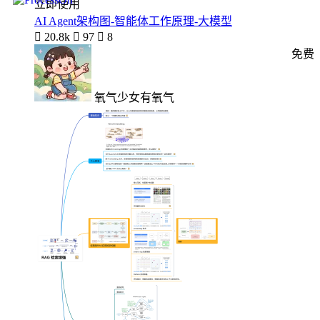
立即使用
AI Agent架构图-智能体工作原理-大模型

20.8k

97

8
免费
氧气少女有氧气