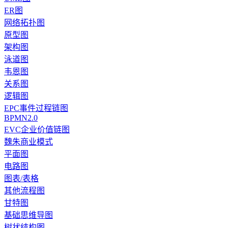
ER图
网络拓扑图
原型图
架构图
泳道图
韦恩图
关系图
逻辑图
EPC事件过程链图
BPMN2.0
EVC企业价值链图
魏朱商业模式
平面图
电路图
图表/表格
其他流程图
甘特图
基础思维导图
树状结构图