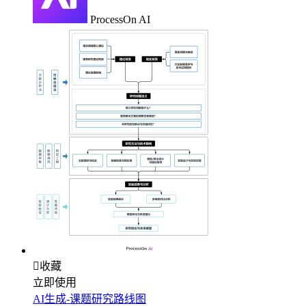
ProcessOn AI

收藏
立即使用
AI生成-课题研究路线图