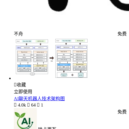
不舟
免费

收藏
立即使用
AI聊天机器人技术架构图

4.0k

64

1
免费