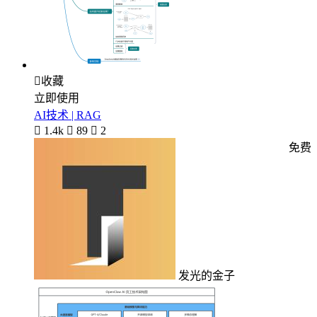

收藏
立即使用
AI技术 | RAG

1.4k

89

2
免费
发光的金子