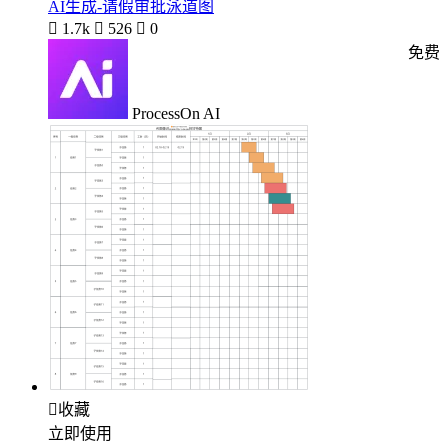
AI生成-请假审批泳道图

1.7k

526

0
免费
ProcessOn AI

收藏
立即使用