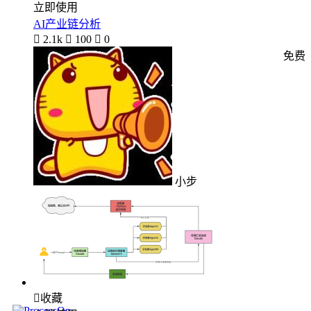
立即使用
AI产业链分析

2.1k

100

0
免费
小步

收藏