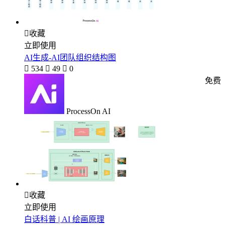

收藏
立即使用
AI生成-AI团队组织结构图

534

49

0
免费
ProcessOn AI

收藏
立即使用
白话科普 | AI 绘画原理