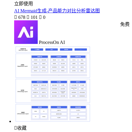
立即使用
AI Mermaid生成-产品能力对比分析雷达图

678

101

0
免费
ProcessOn AI

收藏