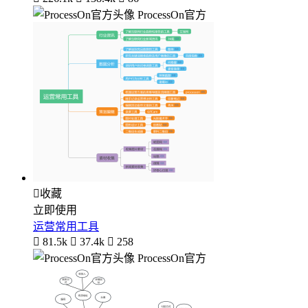
ProcessOn官方

收藏
立即使用
运营常用工具

81.5k

37.4k

258
ProcessOn官方