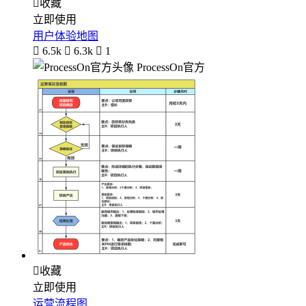

收藏
立即使用
用户体验地图

6.5k

6.3k

1
ProcessOn官方

收藏
立即使用
运营流程图