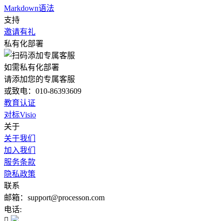
Markdown语法
支持
邀请有礼
私有化部署
如需私有化部署
请添加您的专属客服
或致电：010-86393609
教育认证
对标Visio
关于
关于我们
加入我们
服务条款
隐私政策
联系
邮箱：support@processon.com
电话:
