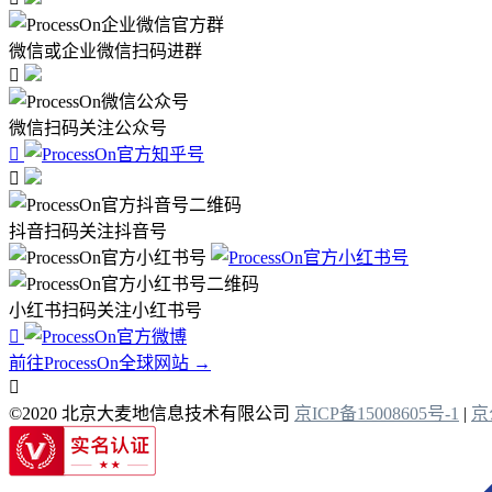
微信或企业微信扫码进群

微信扫码关注公众号


抖音扫码关注抖音号
小红书扫码关注小红书号

前往ProcessOn全球网站 →

©2020 北京大麦地信息技术有限公司
京ICP备15008605号-1
|
京