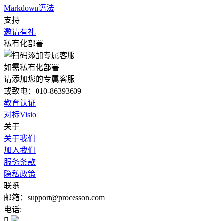
Markdown语法
支持
邀请有礼
私有化部署
如需私有化部署
请添加您的专属客服
或致电：010-86393609
教育认证
对标Visio
关于
关于我们
加入我们
服务条款
隐私政策
联系
邮箱：support@processon.com
电话:
