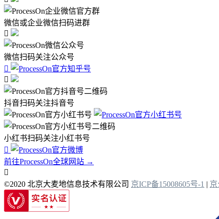
微信或企业微信扫码进群

微信扫码关注公众号


抖音扫码关注抖音号
小红书扫码关注小红书号

前往ProcessOn全球网站 →

©2020 北京大麦地信息技术有限公司
京ICP备15008605号-1
|
京