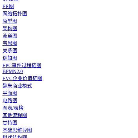
ER图
网络拓扑图
原型图
架构图
泳道图
韦恩图
关系图
逻辑图
EPC事件过程链图
BPMN2.0
EVC企业价值链图
魏朱商业模式
平面图
电路图
图表/表格
其他流程图
甘特图
基础思维导图
树状结构图