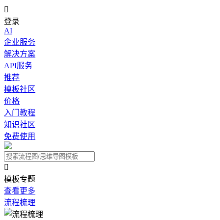

登录
AI
企业服务
解决方案
API服务
推荐
模板社区
价格
入门教程
知识社区
免费使用

模板专题
查看更多
流程梳理