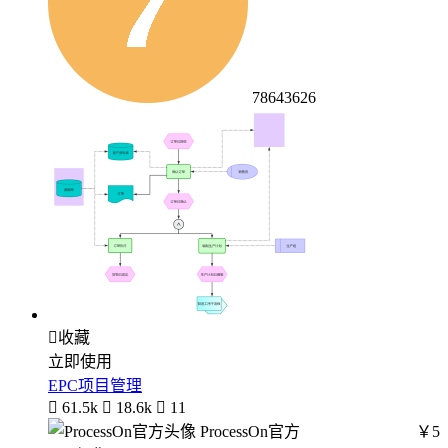
78643626

收藏
立即使用
EPC项目管理

61.5k

18.6k

11
ProcessOn官方
￥5