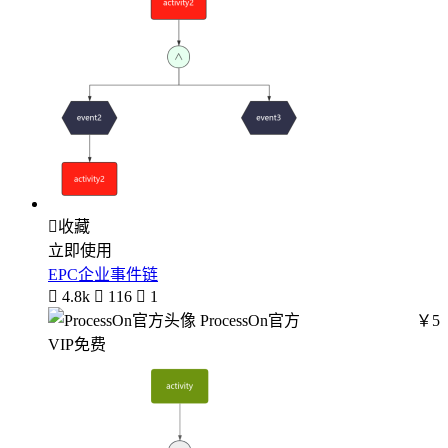

收藏
立即使用
EPC企业事件链

4.8k

116

1
ProcessOn官方
￥5
VIP免费