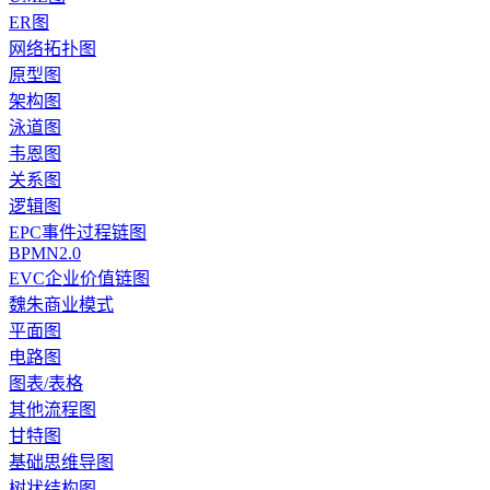
ER图
网络拓扑图
原型图
架构图
泳道图
韦恩图
关系图
逻辑图
EPC事件过程链图
BPMN2.0
EVC企业价值链图
魏朱商业模式
平面图
电路图
图表/表格
其他流程图
甘特图
基础思维导图
树状结构图