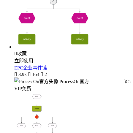

收藏
立即使用
EPC企业事件链

3.9k

163

2
ProcessOn官方
￥5
VIP免费