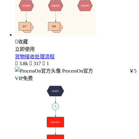

收藏
立即使用
货物接收处理流程

3.8k

317

1
ProcessOn官方
￥5
VIP免费