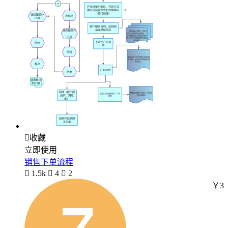

收藏
立即使用
销售下单流程

1.5k

4

2
￥3