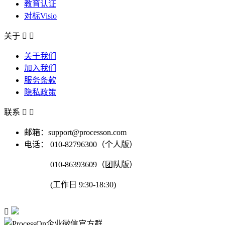
教育认证
对标Visio
关于


关于我们
加入我们
服务条款
隐私政策
联系


邮箱：support@processon.com
电话：
010-82796300（个人版）
010-86393609（团队版）
(工作日 9:30-18:30)
