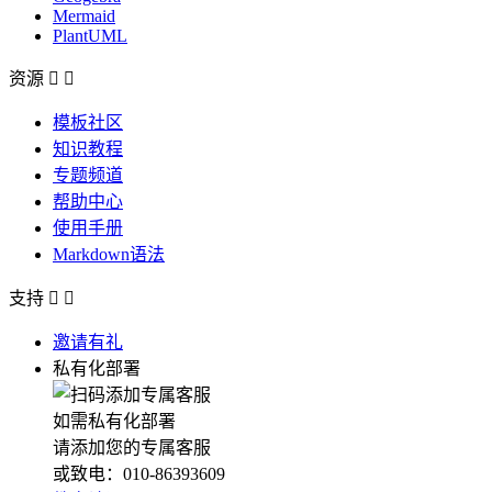
Mermaid
PlantUML
资源


模板社区
知识教程
专题频道
帮助中心
使用手册
Markdown语法
支持


邀请有礼
私有化部署
如需私有化部署
请添加您的专属客服
或致电：010-86393609