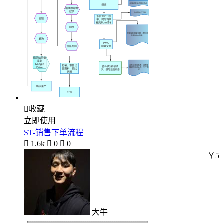

收藏
立即使用
ST-销售下单流程

1.6k

0

0
￥5
大牛