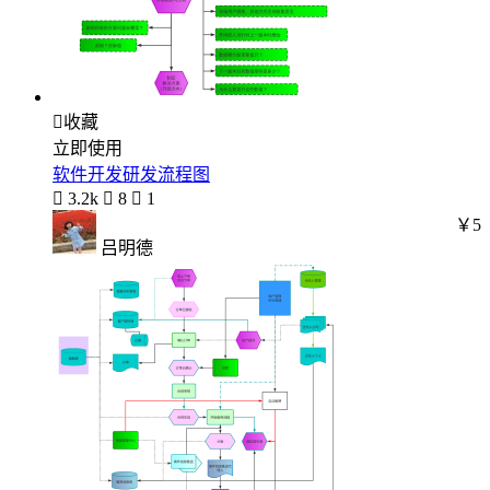

收藏
立即使用
软件开发研发流程图

3.2k

8

1
￥5
吕明德