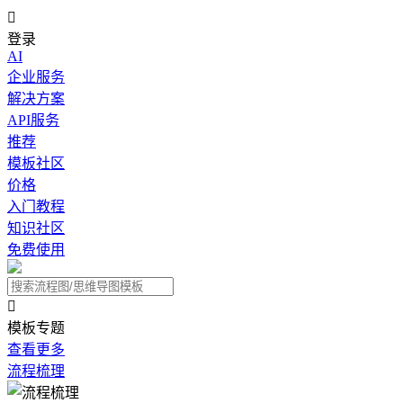

登录
AI
企业服务
解决方案
API服务
推荐
模板社区
价格
入门教程
知识社区
免费使用

模板专题
查看更多
流程梳理