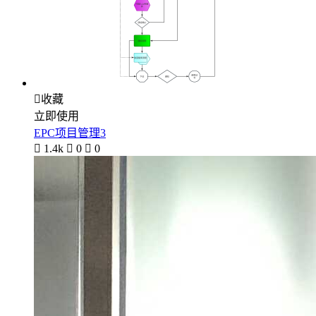

收藏
立即使用
EPC项目管理3

1.4k

0

0