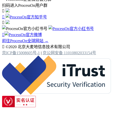
扫码进入ProcessOn用户群




前往ProcessOn全球网站 →

©2020 北京大麦地信息技术有限公司
京ICP备15008605号-1
|
京公网安备 11010802033154号