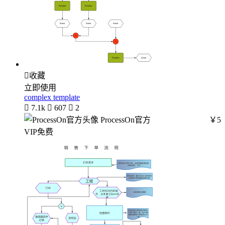

收藏
立即使用
complex template

7.1k

607

2
ProcessOn官方
￥5
VIP免费