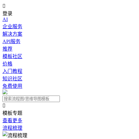

登录
AI
企业服务
解决方案
API服务
推荐
模板社区
价格
入门教程
知识社区
免费使用

模板专题
查看更多
流程梳理