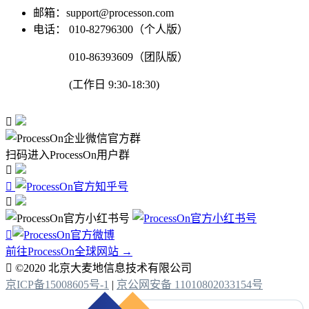
邮箱：support@processon.com
电话：
010-82796300（个人版）
010-86393609（团队版）
(工作日 9:30-18:30)

扫码进入ProcessOn用户群




前往ProcessOn全球网站 →

©2020 北京大麦地信息技术有限公司
京ICP备15008605号-1
|
京公网安备 11010802033154号