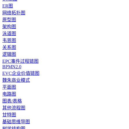
ER图
网络拓扑图
原型图
架构图
泳道图
韦恩图
关系图
逻辑图
EPC事件过程链图
BPMN2.0
EVC企业价值链图
魏朱商业模式
平面图
电路图
图表/表格
其他流程图
甘特图
基础思维导图
树状结构图