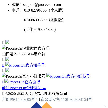
邮箱：support@processon.com
电话：
010-82796300（个人版）
010-86393609（团队版）
(工作日 9:30-18:30)

扫码进入ProcessOn用户群




前往ProcessOn全球网站 →

©2020 北京大麦地信息技术有限公司
京ICP备15008605号-1
|
京公网安备 11010802033154号