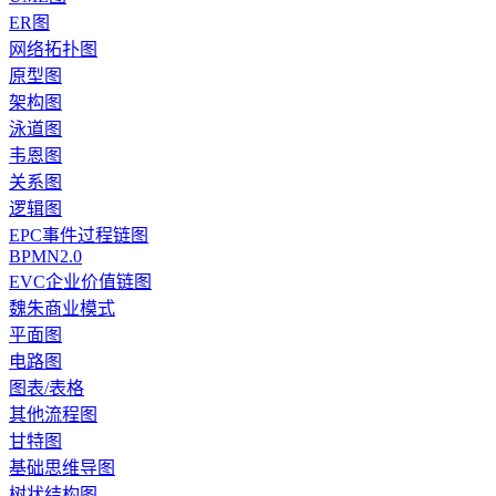
ER图
网络拓扑图
原型图
架构图
泳道图
韦恩图
关系图
逻辑图
EPC事件过程链图
BPMN2.0
EVC企业价值链图
魏朱商业模式
平面图
电路图
图表/表格
其他流程图
甘特图
基础思维导图
树状结构图