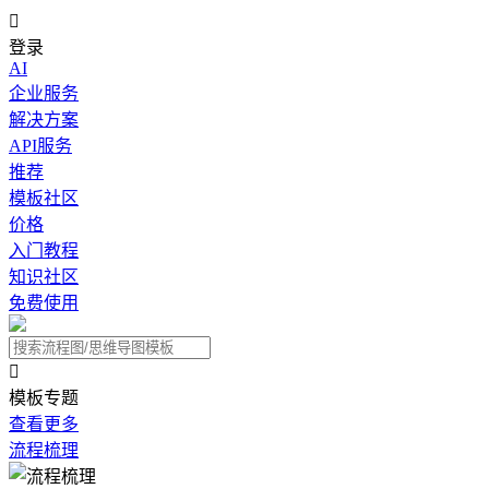

登录
AI
企业服务
解决方案
API服务
推荐
模板社区
价格
入门教程
知识社区
免费使用

模板专题
查看更多
流程梳理