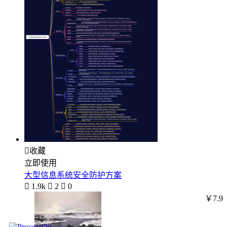

收藏
立即使用
大型信息系统安全防护方案

1.9k

2

0
￥7.9