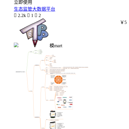
立即使用
生态监管大数据平台

2.2k

1

2
￥5
模mart