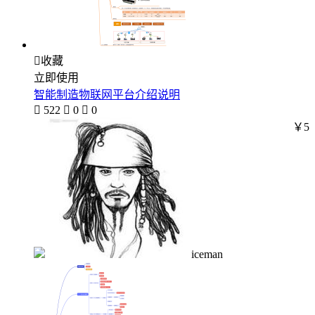

收藏
立即使用
智能制造物联网平台介绍说明

522

0

0
￥5
iceman