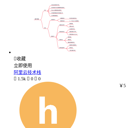

收藏
立即使用
阿里云技术栈

1.5k

0

0
￥5