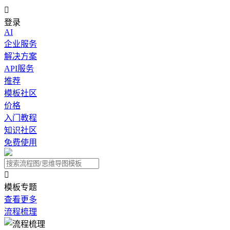

登录
AI
企业服务
解决方案
API服务
推荐
模板社区
价格
入门教程
知识社区
免费使用

模板专题
查看更多
流程梳理