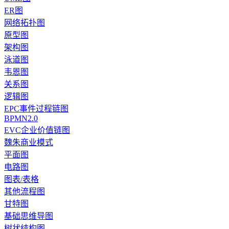
ER图
网络拓扑图
原型图
架构图
泳道图
韦恩图
关系图
逻辑图
EPC事件过程链图
BPMN2.0
EVC企业价值链图
魏朱商业模式
平面图
电路图
图表/表格
其他流程图
甘特图
基础思维导图
树状结构图