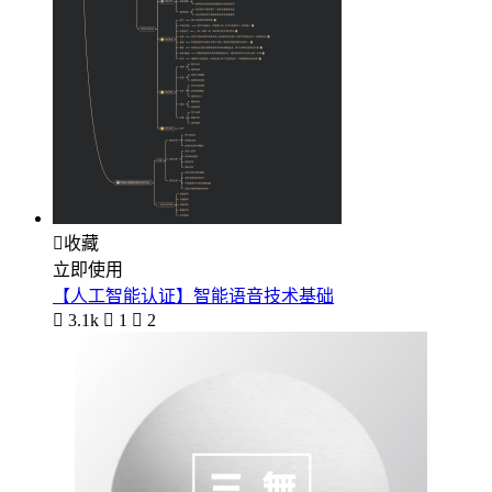

收藏
立即使用
【人工智能认证】智能语音技术基础

3.1k

1

2