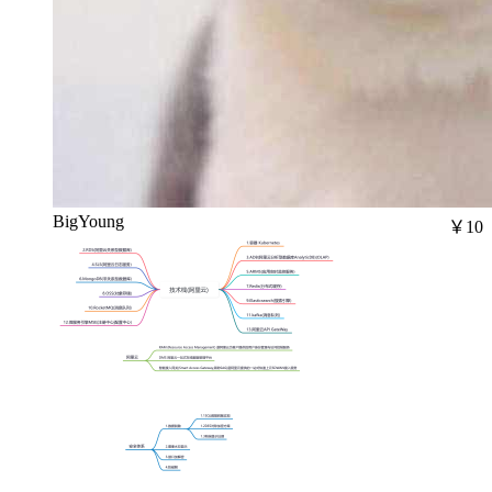
BigYoung
￥10