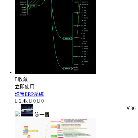

收藏
立即使用
珠宝ERP系统

2.4k

0

0
￥36
陈一悟