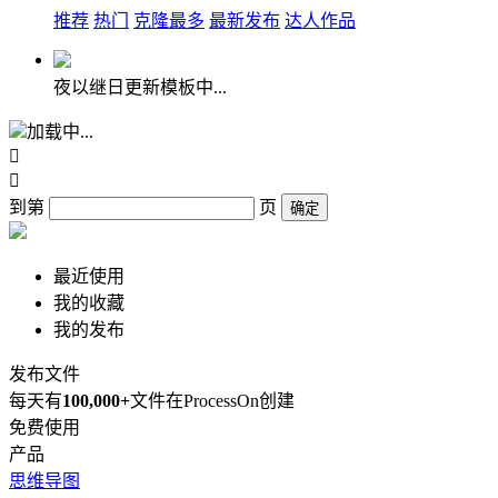
推荐
热门
克隆最多
最新发布
达人作品
夜以继日更新模板中...
加载中...


到第
页
确定
最近使用
我的收藏
我的发布
发布文件
每天有
100,000+
文件在ProcessOn创建
免费使用
产品
思维导图