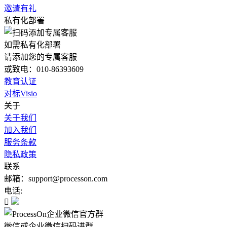
邀请有礼
私有化部署
如需私有化部署
请添加您的专属客服
或致电：010-86393609
教育认证
对标Visio
关于
关于我们
加入我们
服务条款
隐私政策
联系
邮箱：support@processon.com
电话:

微信或企业微信扫码进群