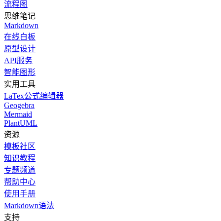
流程图
思维笔记
Markdown
在线白板
原型设计
API服务
智能图形
实用工具
LaTex公式编辑器
Geogebra
Mermaid
PlantUML
资源
模板社区
知识教程
专题频道
帮助中心
使用手册
Markdown语法
支持